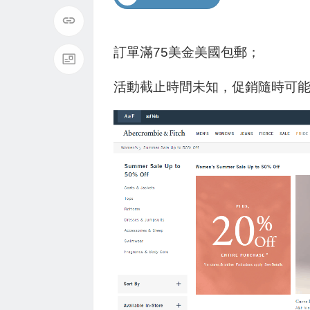
訂單滿75美金美國包郵；
活動截止時間未知，促銷隨時可