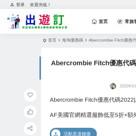
登录
欢迎光临！
首页
常旅
首页
海淘優惠碼
Abercrombie Fit
Abercrombie Fitch優
2020年6月
Abercrombie Fitch優惠代
AF美國官網精選服飾低至5折+
活動直達鏈接