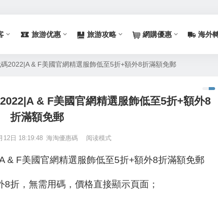
客
旅游优惠
旅游攻略
網購優惠
海外
ch優惠代碼2022|A & F美國官網精選服飾低至5折+額外8折滿額免郵
惠代碼2022|A & F美國官網精選服飾低至5折+額外8
折滿額免郵
12日 18:19:48
海淘優惠碼
阅读模式
碼2022|A & F美國官網精選服飾低至5折+額外8折滿額免郵
額外8折，無需用碼，價格直接顯示頁面；