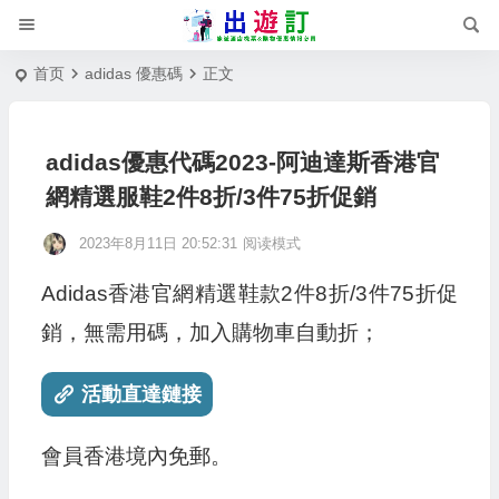
首页
adidas 優惠碼
正文
adidas優惠代碼2023-阿迪達斯香港官
網精選服鞋2件8折/3件75折促銷
2023年8月11日 20:52:31
阅读模式
Adidas香港官網精選鞋款2件8折/3件75折促
銷，無需用碼，加入購物車自動折；
活動直達鏈接
會員香港境內免郵。