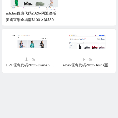
adidas優惠代碼2026-阿迪達斯
美國官網全場滿$100立減$30促
銷
上一篇
下一篇
DVF優惠代碼2023-Diane von Furstenberg香港站服飾季末清倉低至5折
eBay優惠代碼2023-Asics亞瑟士旗艦店精選鞋服低至3折+額外85折促銷