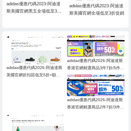
adidas優惠代碼2023-阿迪達
adidas優惠代碼2023-阿迪達
斯美國官網黑五全場低至3折
斯美國官網全場低至3折促銷
+額外8.5折促銷
adidas優惠代碼2026-阿迪達斯
adidas優惠代碼2026-阿迪達斯
香港官網精選商品3件7折/5件以
美國官網折扣區低至5折+額外8
上5折優惠
5折促銷
adidas優惠代碼2026-阿迪達斯
香港官網精選商品2件7折/3件以
上5折優惠