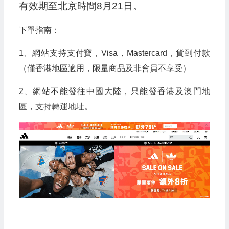
有效期至北京時間8月21日。
下單指南：
1、網站支持支付寶，Visa，Mastercard，貨到付款
（僅香港地區適用，限量商品及非會員不享受）
2、網站不能發往中國大陸，只能發香港及澳門地
區，支持轉運地址。