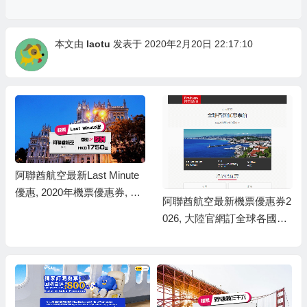
本文由
laotu
发表于 2020年2月20日 22:17:10
阿聯酋航空最新Last Minute
優惠, 2020年機票優惠券, 香
阿聯酋航空最新機票優惠券2
港飛 歐洲 HK$1750起, 訂往
026, 大陸官網訂全球各國機
返更優惠
票特惠, 經濟艙往返最低￥38
39元起