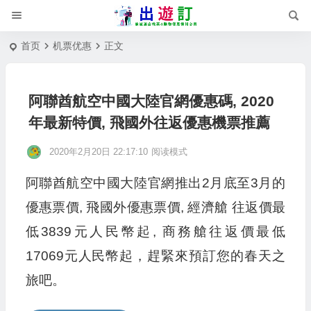
首页
机票优惠
正文
阿聯酋航空中國大陸官網優惠碼, 2020
年最新特價, 飛國外往返優惠機票推薦
2020年2月20日 22:17:10
阅读模式
阿聯酋航空中國大陸官網推出2月底至3月的
優惠票價, 飛國外優惠票價, 經濟艙 往返價最
低3839元人民幣起, 商務艙往返價最低
17069元人民幣起，趕緊來預訂您的春天之
旅吧。