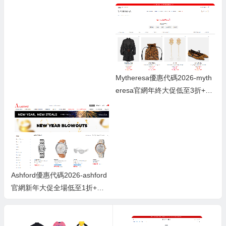
2折+部分額外6折
起
Mytheresa優惠代碼2026-myth
eresa官網年終大促低至3折+額
外8折
Ashford優惠代碼2026-ashford
官網新年大促全場低至1折+低
至額外8.5折