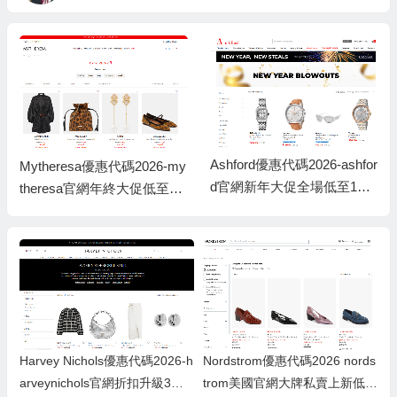
Ashford優惠代碼2026-ashfor
Mytheresa優惠代碼2026-my
d官網新年大促全場低至1折
theresa官網年終大促低至3
+低至額外8.5折
折+額外8折
Nordstrom優惠代碼2026 nords
Harvey Nichols優惠代碼2026-h
trom美國官網大牌私賣上新低至
arveynichols官網折扣升級3折