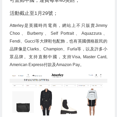
可直郵中國，運費每單40英鎊；
活動截止至1月29號；
Atterley是英國時尚電商，網站上不只販賣Jimmy
Choo、Burberry、Self Portrait、Aquazzura、
Fendi、Gucci等大牌鞋包配飾，也有英國價格親民的
品牌像是Clarks、Champion、Furla等，以及許多小
眾品牌。支持直郵中國，支持Visa, Master Card,
American Express付款及Amazon Pay。