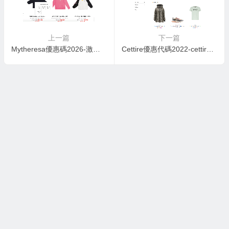
上一篇
下一篇
Mytheresa優惠碼2026-激抵優惠！Mytheresa網購Polo低至3折優惠+全單免運費！熱賣童裝低至香港35折！
Cettire優惠代碼2022-cettire官網折扣區精選大牌低至5折 新增閃購85折