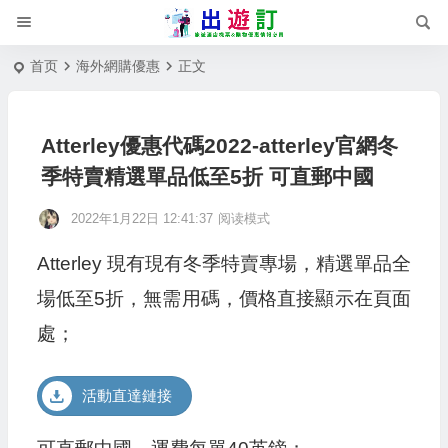
首页
海外網購優惠
正文
Atterley優惠代碼2022-atterley官網冬
季特賣精選單品低至5折 可直郵中國
2022年1月22日 12:41:37
阅读模式
Atterley 現有現有冬季特賣專場，精選單品全
場低至5折，無需用碼，價格直接顯示在頁面
處；
活動直達鏈接