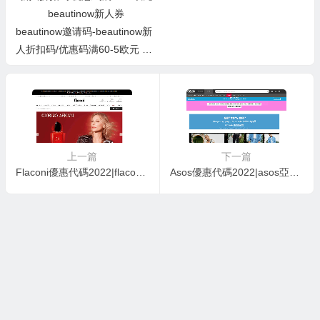
beautinow邀请码-beautinow新
人折扣码/优惠码满60-5欧元 be
autinow新人券
上一篇
下一篇
Flaconi優惠代碼2022|flaconi全場正價無門檻75折/滿69歐7折促銷限時1天
Asos優惠代碼2022|asos亞太站全場商品額外8折促銷固定運費￥200