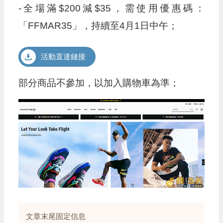
-全場滿$200減$35，需使用優惠碼：
「FFMAR35」，持續至4月1日中午；
活動直達鏈接
部分商品不參加，以加入購物車為準；
文章末尾固定信息