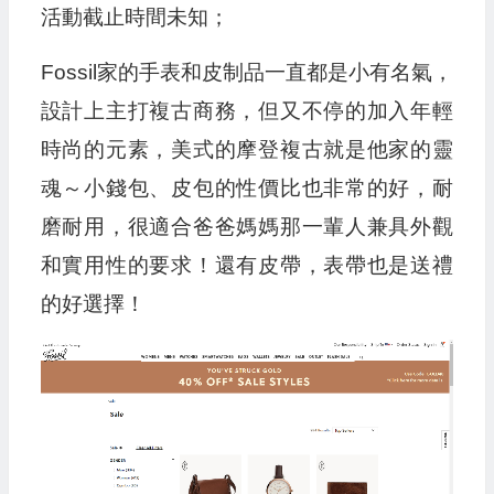
活動截止時間未知；
Fossil家的手表和皮制品一直都是小有名氣，
設計上主打複古商務，但又不停的加入年輕
時尚的元素，美式的摩登複古就是他家的靈
魂～小錢包、皮包的性價比也非常的好，耐
磨耐用，很適合爸爸媽媽那一輩人兼具外觀
和實用性的要求！還有皮帶，表帶也是送禮
的好選擇！