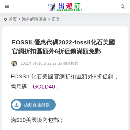
首页
海外網購優惠
正文
FOSSIL優惠代碼2022-fossil化石美國
官網折扣區額外6折促銷滿額免郵
2021年9月10日 22:27:35
阅读模式
FOSSIL化石美國官網折扣區額外6折促銷，
需用碼：
GOLD40
；
活動直達鏈接
滿$50美國境內包郵；