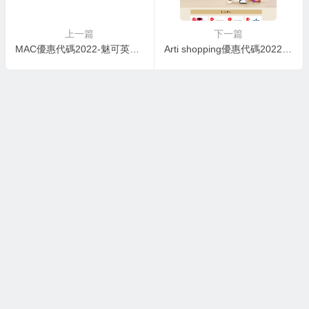
上一篇
下一篇
MAC優惠代碼2022-魅可英國官網精選美妝組合5件£50促銷英國境內免郵
Arti shopping優惠代碼2022-artishopping官網全場無門檻低至6.5折促銷含稅直郵