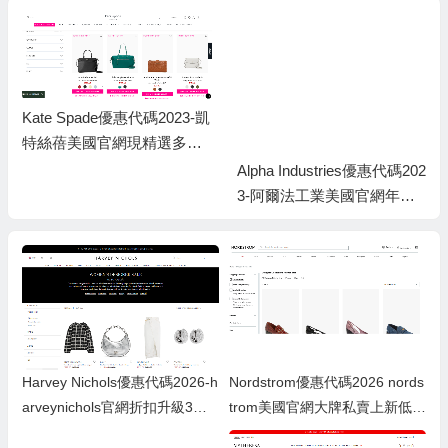
Kate Spade優惠代碼2023-凱
特絲蓓美國官網現精選多款
包包低至4折+最高額外7折
Alpha Industries優惠代碼202
3-阿爾法工業美國官網年中
大促5折起
Nordstrom優惠代碼2026 nords
Harvey Nichols優惠代碼2026-h
trom美國官網大牌私賣上新低至
arveynichols官網折扣升級3折
2折+部分額外6折
起