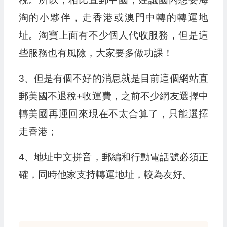
淘的小夥伴，走香港或澳門中轉的轉運地
址。淘寶上面有不少個人代收服務，但是這
些服務也有風險，大家要多做功課！
3、但是有個不好的消息就是目前這個網站直
郵美國不退稅+收運費，之前不少網友選擇中
轉美國再運回來現在不太合算了，只能選擇
走香港；
4、地址中文拼音，郵編和行動電話號必須正
確，同時他家支持轉運地址，較為友好。