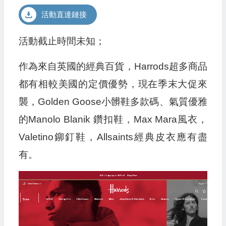
活動直達鏈接
活動截止時間未知；
作為來自英國的經典百貨，Harrods超多商品
都有相較美國的定價優勢，現在季末大促來
襲，Golden Goose小髒鞋多款碼、氣質優雅
的Manolo Blanik 鑽扣鞋，Max Mara風衣，
Valetino鉚釘鞋，Allsaints經典皮衣應有盡
有。