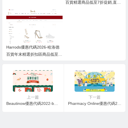
百貨精選商品低至7折促銷,直郵
港澳
Harrods優惠代碼2026-哈洛德
百貨年末精選折扣區商品低至4
折促銷 直郵港澳
上一篇
下一篇
Beautinow優惠代碼2022-beautinow官網滿60歐減6歐/滿120歐減12歐促銷直郵中國
Pharmacy Online優惠代碼2022-澳洲PO中文網全場滿89澳立減8澳/滿119澳立減16澳促銷直郵中國