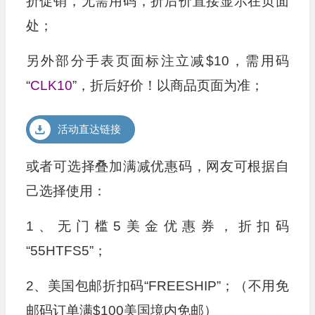
折促销，无需用码，折后价直接显示在页面
处；
另外部分手表页面标注立减$10，需用码
“
CLK10
”，折后好价！以商品页面为准；
活动直达链接
或者可选择叠加满减优惠码，网友可根据自
己选择使用：
1、无门槛5美金优惠券，折扣码
“55HTFS5”；
2、美国包邮折扣码“FREESHIP”；（不用免
邮码订单满$100美国境内免邮）