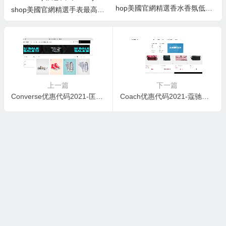
hop美國官網精選香水香氛低至
shop美國官網精選手表最高減
25折+額外85折促銷
$1200促銷
上一篇
下一篇
Converse优惠代码2021-匡威美国官网精选潮流鞋履一律$25美国免邮
Coach优惠代码2021-蔻驰美国官网年中大促精选包袋一律5折Tabby 新款加入