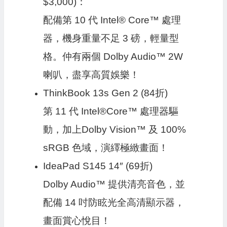
$3,000)：
配備第 10 代 Intel® Core™ 處理
器，機身重量不足 3 磅，輕量型
格。仲有兩個 Dolby Audio™ 2W
喇叭，盡享高質娛樂！
ThinkBook 13s Gen 2 (84折)
第 11 代 Intel®Core™ 處理器驅
動，加上Dolby Vision™ 及 100%
sRGB 色域，演繹極緻畫面！
IdeaPad S145 14″ (69折)
Dolby Audio™ 提供清亮音色，並
配備 14 吋防眩光全高清顯示器，
畫面賞心悅目！