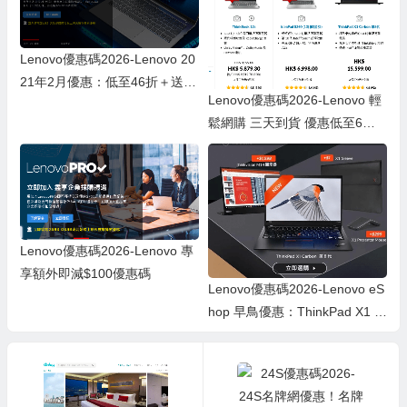
Lenovo優惠碼2026-Lenovo 20
21年2月優惠：低至46折＋送最
Lenovo優惠碼2026-Lenovo 輕
多$400購物禮劵＋快閃低至1折
鬆網購 三天到貨 優惠低至6折
優惠
＋送最多$400 HKTVmall 優惠
碼
Lenovo優惠碼2026-Lenovo 專
享額外即減$100優惠碼
Lenovo優惠碼2026-Lenovo eS
hop 早鳥優惠：ThinkPad X1 /
Yoga 第 5 代 全新旗艦型號限時
$2500優惠＋$400 City』Super
現金券