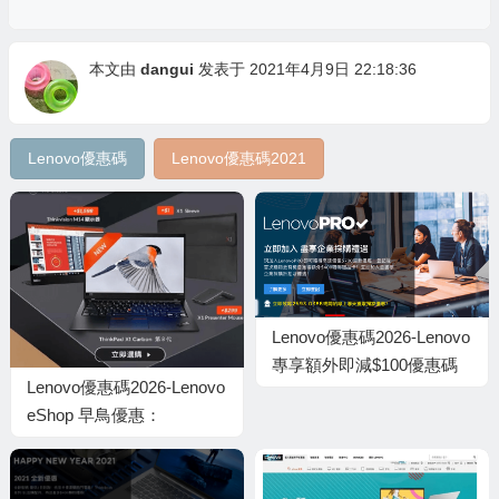
本文由
dangui
发表于 2021年4月9日 22:18:36
Lenovo優惠碼
Lenovo優惠碼2021
Lenovo優惠碼2026-Lenovo
專享額外即減$100優惠碼
Lenovo優惠碼2026-Lenovo
eShop 早鳥優惠：
ThinkPad X1 / Yoga 第 5 代
全新旗艦型號限時$2500優
惠＋$400 City』Super現金