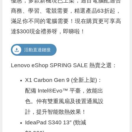
優惠，多款新機現已上架，過百電腦配適合
商務、學習、電競需要，精選產品63折起，
滿足你不同的電腦需要！現在購買更可享高
達$300現金禮券呀，即睇啦！
活動直達鏈接
Lenovo eShop SPRING SALE 熱賣之選：
X1 Carbon Gen 9 (全新上架)：
配備 Intel®Evo™ 平臺，效能出
色。仲有雙重風扇及後置通風設
計，提升智能散熱效果！
IdeaPad S340 13″ (勁減