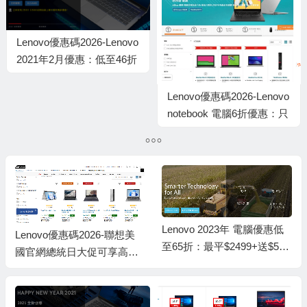
券
Lenovo優惠碼2026-Lenovo
2021年2月優惠：低至46折
＋送最多$400購物禮劵＋
快閃低至1折優惠
Lenovo優惠碼2026-Lenovo
notebook 電腦6折優惠：只
需$1918+ 免運費
Lenovo 2023年 電腦優惠低
Lenovo優惠碼2026-聯想美
至65折：最平$2499+送$500
國官網總統日大促可享高達2
超市禮券
折促銷