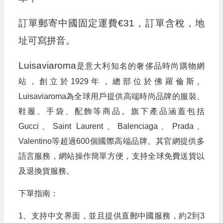
訂單郵寄中國固定運費€31，訂單含稅，地
址可寫拼音。
Luisaviaroma
是意大利知名的奢侈品時尚購物網
站，創立於1929年，總部位於佛羅倫斯。
Luisaviaroma為全球用戶提供高端時尚品牌的服裝、
鞋履、手袋、配飾等商品。旗下產品涵蓋包括
Gucci、Saint Laurent、Balenciaga、Prada、
Valentino等超過600個國際高端品牌。其官網提供多
語言服務，網站操作簡單方便，支持全球免費送貨以
及退換貨服務。
下單指南：
1、支持中文界面，並且提供直郵中國服務，約2到3