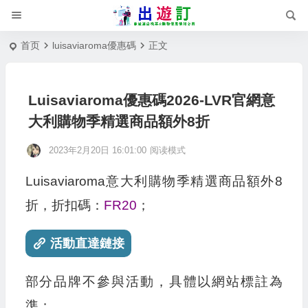
首页
luisaviaroma優惠碼
正文
Luisaviaroma優惠碼2026-LVR官網意
大利購物季精選商品額外8折
2023年2月20日 16:01:00
阅读模式
Luisaviaroma意大利購物季精選商品額外8
折，折扣碼：
FR20
；
活動直達鏈接
部分品牌不參與活動，具體以網站標註為
準；