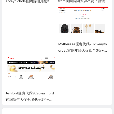
trom美國官網大牌私賣上新低至
arveynichols官網折扣升級3折
2折+部分額外6折
起
Mytheresa優惠代碼2026-myth
eresa官網年終大促低至3折+額
外8折
Ashford優惠代碼2026-ashford
官網新年大促全場低至1折+低
至額外8.5折