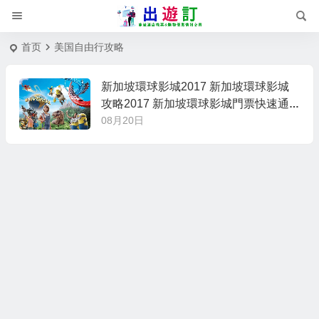
首页
美国自由行攻略
新加坡環球影城2017 新加坡環球影城
攻略2017 新加坡環球影城門票快速通
關
08月20日