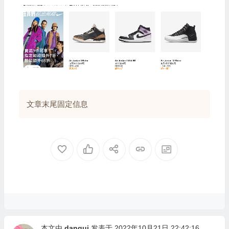
文章末尾固定信息
本文由
dangui
发表于 2022年10月21日 22:42:16