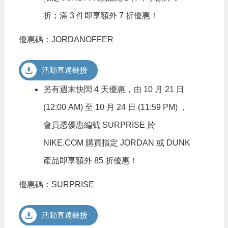
折；滿 3 件即享額外 7 折優惠！
優惠碼：JORDANOFFER
活動直達鏈接
另有週末快閃 4 天優惠，由 10 月 21 日
(12:00 AM) 至 10 月 24 日 (11:59 PM) ，
會員憑優惠編號 SURPRISE 於
NIKE.COM 購買指定 JORDAN 或 DUNK
產品即享額外 85 折優惠！
優惠碼：SURPRISE
活動直達鏈接