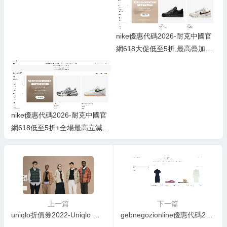
nike優惠代碼2026-耐克中國官
網618大促低至5折,最高曡加再
減110元
nike優惠代碼2026-耐克中國官
網618低至5折+全場最高立減11
0元
上一篇
下一篇
uniqlo折價券2022-Uniqlo 快閃 送$15 優惠券
gebnegozionline優惠代碼2022-意大利買手店G&B官網精選大量FW22單品8折促銷