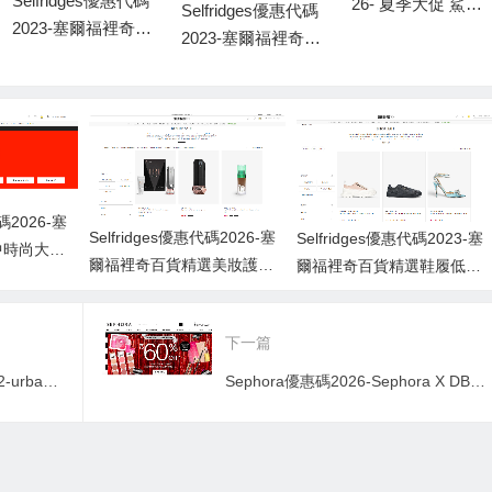
Selfridges優惠代碼
26- 夏季大促 鯊魚
Selfridges優惠代碼
2023-塞爾福裡奇百
外套$105 巴黎世家
2023-塞爾福裡奇百
貨精選鞋履低至7折
Phantom鞋$450
貨精選時尚類低至7
促銷
折促銷
代碼2026-塞
Selfridges優惠代碼2026-塞
Selfridges優惠代碼2023-塞
中時尚大促
爾福裡奇百貨精選美妝護膚
爾福裡奇百貨精選鞋履低至7
低至7折促銷
折促銷
下一篇
Urban Outfitters優惠代碼2022-urbanoutfitters美國官網精選商品低至6折促銷滿額免郵
Sephora優惠碼2026-Sephora X DBS信用卡優惠：即減$200＋套裝額外8折優惠碼