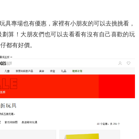
熱繼續，玩具專場也有優惠，家裡有小朋友的可以去挑挑看，
級劃算！大朋友們也可以去看看有沒有自己喜歡的玩
公仔都有好價。