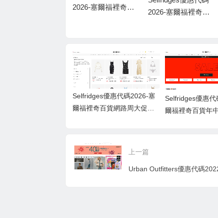
026-塞爾福裡奇百
2026-塞爾福裡奇百
2026-塞爾福裡奇百
貨網路周大促低至5
貨年中時尚大促全
貨精選美妝護膚低
折
場低至5折
至7折促銷
Selfridges優惠代碼2026-塞
Selfridges優惠
爾福裡奇百貨網路周大促低
爾福裡奇百貨年
至5折
全場低至5折
上一篇