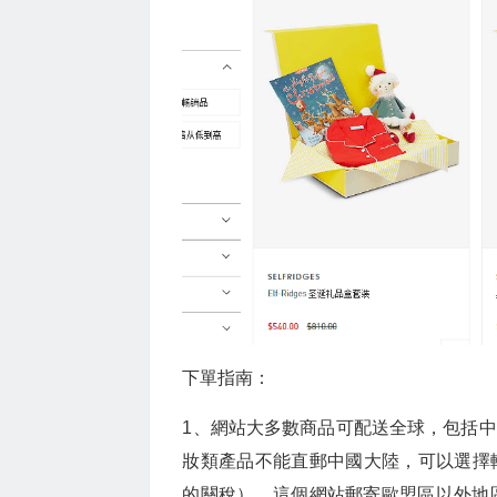
下單指南：
1、網站大多數商品可配送全球，包括
妝類產品不能直郵中國大陸，可以選擇
的關稅），這個網站郵寄歐盟區以外地區