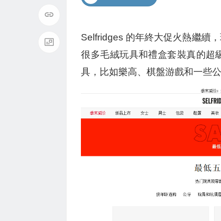
Selfridges 的年終大促火
很多毛絨玩具和禮盒套裝真的超
具，比如樂高、棋盤游戲和一些