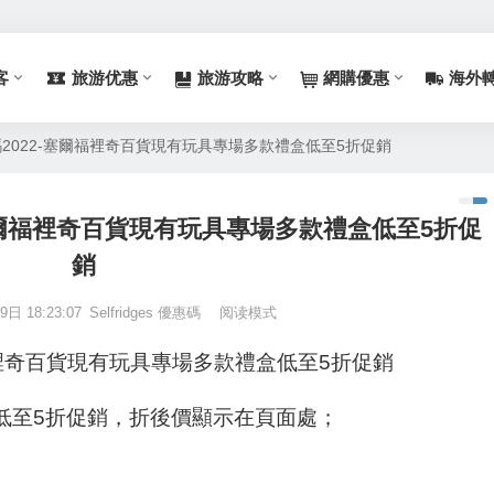
客
旅游优惠
旅游攻略
網購優惠
海外
優惠代碼2022-塞爾福裡奇百貨現有玩具專場多款禮盒低至5折促銷
22-塞爾福裡奇百貨現有玩具專場多款禮盒低至5折促
銷
日 18:23:07
Selfridges 優惠碼
阅读模式
-塞爾福裡奇百貨現有玩具專場多款禮盒低至5折促銷
款禮盒低至5折促銷，折後價顯示在頁面處；