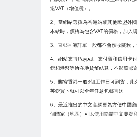
退VAT（增值稅）。
2、當網站選擇為香港站或其他歐盟外國
本站時，價格為包含VAT的價格，加入
3、直郵香港訂單一般都不會預收關稅
4、網站支持Paypal、支付寶和信
鎊和港幣等所在地貨幣結算，不影嚮郵
5、郵寄香港一般3個工作日可到貨，此外之前本
英鎊買下就可以全年任意包郵直送；
6、最近推出的中文官網更為方便中國
個國家（地區）可以使用簡體中文瀏覽