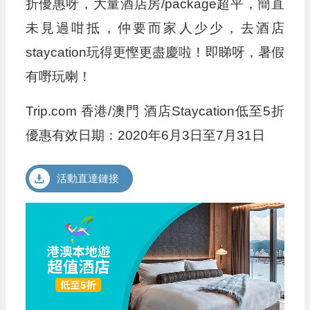
折優惠呀，大量酒店房/package超平，簡直
未見過咁抵，仲要而家人少少，去酒店
staycation玩得更慳更盡慶啦！即睇呀，暑假
有嘢玩喇！
Trip.com 香港/澳門 酒店Staycation低至5折
優惠有效日期：2020年6月3日至7月31日
活動直達鏈接