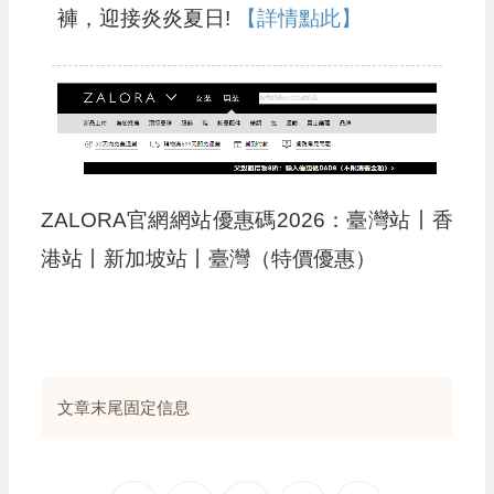
褲，迎接炎炎夏日!
【詳情點此】
ZALORA官網網站優惠碼2026：臺灣站丨香
港站丨新加坡站丨臺灣（特價優惠）
文章末尾固定信息