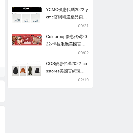
YCMC優惠代碼2022-y
cmc官網精選產品額外
8折促銷
09/21
Colourpop優惠代碼20
22-卡拉泡泡美國官網
全場7折促銷
09/02
COS優惠代碼2022-co
sstores美國官網現有
折扣區商品一律5折促
02/19
銷大量上新