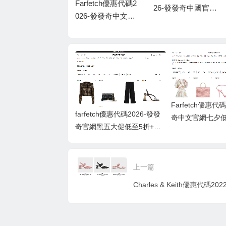
Farfetch優惠代碼2
26-發發奇中國官網
farfetch優惠代碼20
026-發發奇中文官
618年中大促低至4
26-發發奇官網黑五
網七夕低至3折, 再
折+額外8折
大促低至5折+額外
加折上8折
8折
Farfetch優惠代
farfetch優惠代碼2026-發發
奇中文官網七夕低
奇官網黑五大促低至5折+額
加折上8折
外8折
上一篇