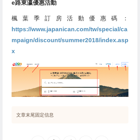
e路東瀛優惠活動
楓葉季訂房活動優惠碼：
https://www.japanican.com/tw/special/ca
mpaign/discount/summer2018/index.asp
x
文章末尾固定信息