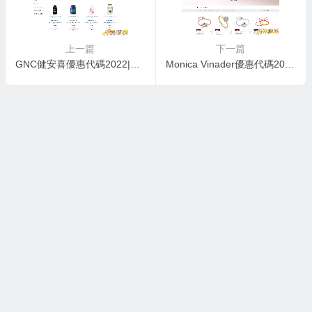
上一篇
下一篇
GNC健安喜優惠代碼2022|精選保健品3件$25+滿額8折促銷可直郵
Monica Vinader優惠代碼2022|年終精選飾品低至3折另有肖戰同款新品補貨