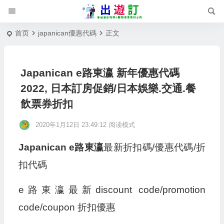
首页
japanican優惠代碼
正文
Japanican e路東瀛 新年優惠代碼
2022, 日本訂房促銷/日本娛樂.交通.餐
飲票券折扣
2020年1月12日 23:49:12
阅读模式
Japanican e路東瀛
最新折扣碼/優惠代碼/折
扣代碼
e路東瀛最新discount code/promotion
code/coupon 折扣優惠