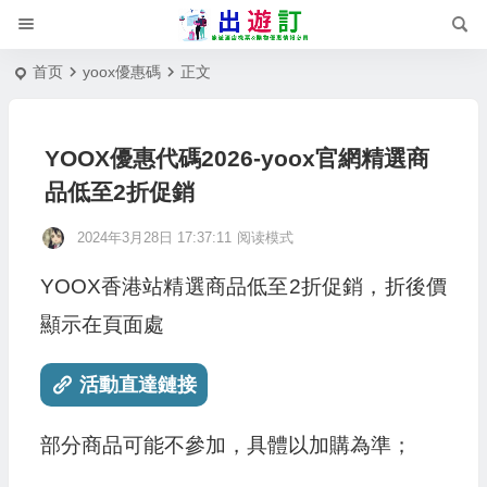
首页
yoox優惠碼
正文
YOOX優惠代碼2026-yoox官網精選商
品低至2折促銷
2024年3月28日 17:37:11
阅读模式
YOOX香港站精選商品低至2折促銷，折後價
顯示在頁面處
活動直達鏈接
部分商品可能不參加，具體以加購為準；