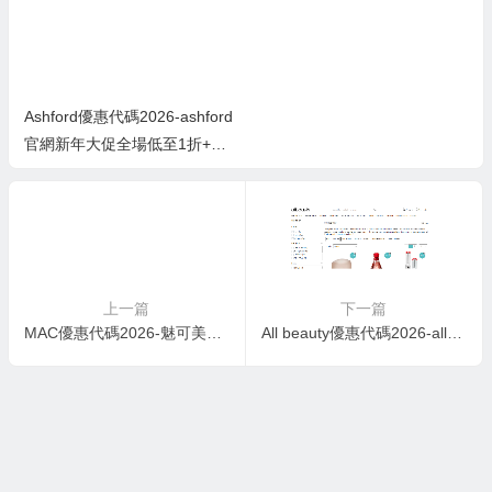
Ashford優惠代碼2026-ashford
官網新年大促全場低至1折+低
至額外8.5折
上一篇
下一篇
MAC優惠代碼2026-魅可美國官網折扣區精選彩妝低至5折+會員額外8.5折
All beauty優惠代碼2026-allbeauty英國官網春季促銷2折起+額外9.4折促銷 部分直郵中國