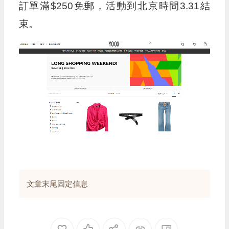
訂單滿$250免郵，活動到北京時間3.31結
束。
文章末尾固定信息