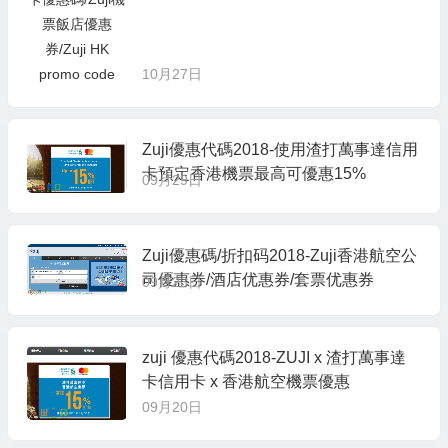
10月27日
Zuji優惠代碼2018-使用渣打萬事達信用
卡預定香港機票最高可優惠15%
09月29日
Zuji優惠碼/折扣码2018-Zuji香港航空公
司優惠券/酒店优惠券/套票优惠券
09月23日
zuji 優惠代碼2018-ZUJI x 渣打萬事達
卡信用卡 x 香港航空機票優惠
09月20日